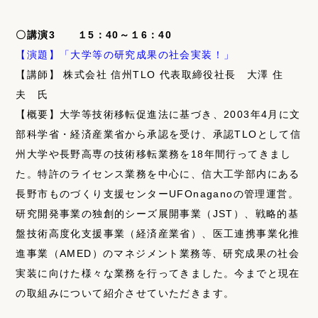
〇講演3 １5：40～１6：40
【演題】「大学等の研究成果の社会実装！」
【講師】 株式会社 信州TLO 代表取締役社長 大澤 住
夫 氏
【概要】大学等技術移転促進法に基づき、2003年4月に文
部科学省・経済産業省から承認を受け、承認TLOとして信
州大学や長野高専の技術移転業務を18年間行ってきまし
た。特許のライセンス業務を中心に、信大工学部内にある
長野市ものづくり支援センターUFOnaganoの管理運営。
研究開発事業の独創的シーズ展開事業（JST）、戦略的基
盤技術高度化支援事業（経済産業省）、医工連携事業化推
進事業（AMED）のマネジメント業務等、研究成果の社会
実装に向けた様々な業務を行ってきました。今までと現在
の取組みについて紹介させていただきます。