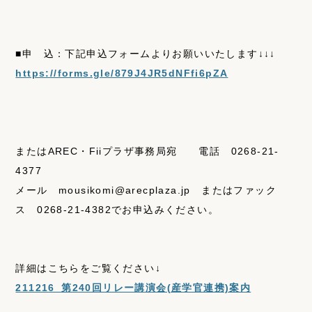
■申 込：下記申込フォームよりお願いいたします↓↓↓
https://forms.gle/879J4JR5dNFfi6pZA
またはAREC・Fiiプラザ事務局宛 電話 0268-21-
4377
メール mousikomi@arecplaza.jp またはファック
ス 0268-21-4382でお申込みください。
詳細はこちらをご覧ください↓
211216_第240回リレー講演会(産学官連携)案内