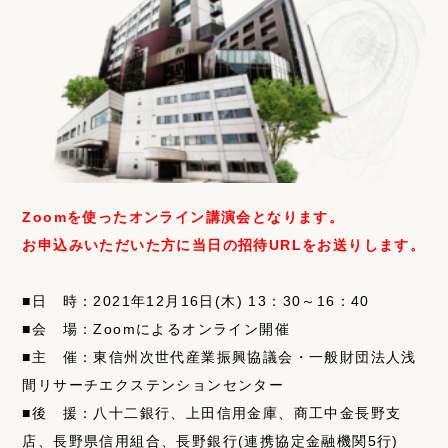
Zoomを使ったオンライン講演会となります。
お申込みいただいた方に当日の招待URLをお送りします。
■日 時：2021年12月16日(木) 13：30～16：40
■会 場：Zoomによるオンライン開催
■主 催：東信州次世代産業振興協議会・一般財団法人浅
間リサーチエクステンションセンター
■後 援：八十二銀行、上田信用金庫、商工中金長野支
店、長野県信用組合、長野銀行(連携協定金融機関5行)