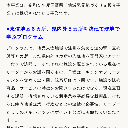
本事業は、令和５年度長野県「地域発元気づくり支援金事
業」に採択されている事業です。
■東信地区６カ所、県内外８カ所を訪ねて現地で
学ぶプログラム
プログラムは、地元東信地域で注目を集める道の駅・直売
所等６カ所、また県内外８カ所の先進地を専門家のアテン
ド付きで訪問し、それぞれの施設を運営されている現在の
リーダーからお話を聞くもの。日程は、キックオフミーテ
ィングを含めて全７回。視察研修は５回です。施設や販売
商品・サービスの特徴をお聞きするだけでなく、現在直面
する課題、構想されている新事業や字必要な新商品、それ
らに伴う地域企業・行政などとの連携の必要性、リーダー
としてのスキルアップのポイントなどにも触れていただき
ます。