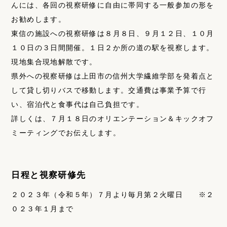
んには、各回の視察研修に自由に帯同する一般参加の形を
お勧めします。
東信の施設への視察研修は８月８日、９月１２日、１０月
１０日の３日間開催。１日２か所の道の駅を視察します。
現地集合現地解散です。
県外への視察研修は上田市の信州大学繊維学部を発着点と
して貸し切りバスで移動します。交通費は事業予算で行
い、宿泊代と食事代は自己負担です。
詳しくは、７月１８日のオリエンテーション＆キックオフ
ミーティングでお伝えします。
日程と視察研修先
２０２３年（令和５年）７月より毎月第２火曜日 ※２
０２３年１月まで