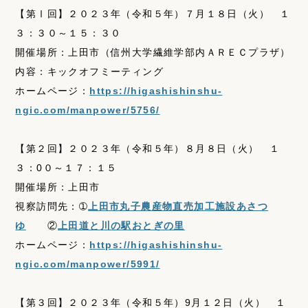
【第Ⅰ回】２０２３年（令和５年）７月１８日（火） １
３：３０～１５：３０
開催場所：上田市（信州大学繊維学部内ＡＲＥＣプラザ）
内容：キックオフミーティング
ホームページ：
https://higashishinshu-
ngic.com/manpower/5756/
【第２回】２０２３年（令和５年）８月８日（火） １
３：0０～１７：１５
開催場所：上田市
視察訪問先：➀
上田市丸子農産物直売加工施設あさつ
ゆ
②
上田道と川の駅おとぎの里
ホームページ：
https://higashishinshu-
ngic.com/manpower/5991/
【第３回】２０２３年（令和５年）9月１２日（火） １