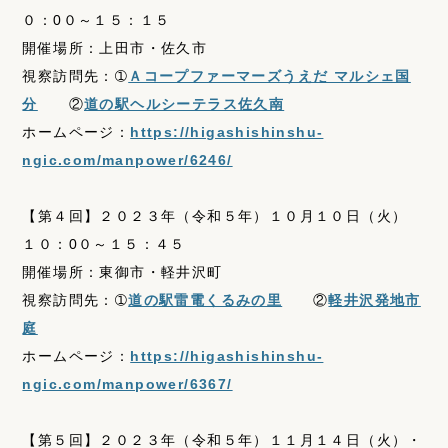
０：0０～１５：１５
開催場所：上田市・佐久市
視察訪問先：➀
Ａコープファーマーズうえだ マルシェ国
分
②
道の駅ヘルシーテラス佐久南
ホームページ：
https://higashishinshu-
ngic.com/manpower/6246/
【第４回】２０２３年（令和５年）１０月１０日（火）
１０：0０～１５：４５
開催場所：東御市・軽井沢町
視察訪問先：➀
道の駅雷電くるみの里
②
軽井沢発地市
庭
ホームページ：
https://higashishinshu-
ngic.com/manpower/6367/
【第５回】２０２３年（令和５年）１１月１４日（火）・