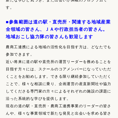
新たな学びと気づき、また出会いが満載のプログラムで
す。
■参集範囲は道の駅・直売所・関連する地域産業
全領域の皆さん、ＪＡや行政担当者の皆さん。
地域おこし協力隊の皆さんも歓迎します
農商工連携による地域の活性化を目指す方は、どなたでも
参加できます。
近い将来に道の駅や直売所の運営リーダーを務めることを
目指す方々には、スクールのコアメンバーになっていただ
くことをお勧めします。できる限り継続参加していただく
ことで、様々な相談に乗り、企画運営の産直新聞社や協力
してくださる専門家の方々によるそれぞれの施設の課題に
沿った系統的な学びを提供します。
現在の道の駅・直売所・農商工連携事業のリーダーの皆さ
んや、様々な事業領域で新たな発見と出会いを求める皆さ